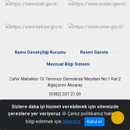
Kamu Denetçiliği Kurumu
Resmi Gazete
Mevzuat Bilgi Sistemi
Zafer Mahallesi 15 Temmuz Demokrasi Meydanı No:1 Kat:2
Ağaçören Aksaray
(0382) 331 21 00
Sizlere daha iyi hizmet verebilmek için sitemizde
çerezlere yer veriyoruz
🍪 Çerez politikamız hakkında
bilgi edinmek için
tıklayınız
Kabul et